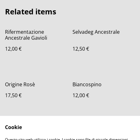
Related items
Rifermentazione
Selvadeg Ancestrale
Ancestrale Gavioli
12,00 €
12,50 €
Origine Rosè
Biancospino
17,50 €
12,00 €
Cookie
Questo sito web utilizza i cookie. I cookie sono file di piccole dimensioni