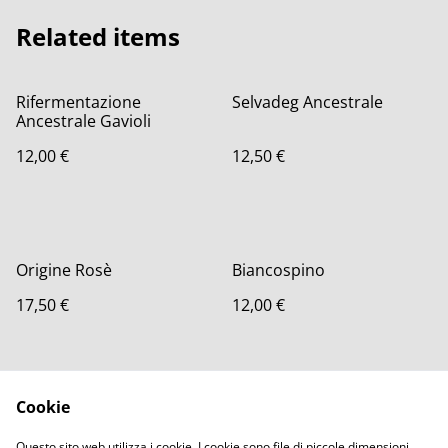
Related items
Rifermentazione
Selvadeg Ancestrale
Ancestrale Gavioli
12,00 €
12,50 €
Origine Rosè
Biancospino
17,50 €
12,00 €
Cookie
Questo sito web utilizza i cookie. I cookie sono file di piccole dimensioni